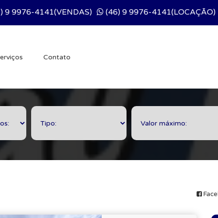
) 9 9976-4141(VENDAS)
(46) 9 9976-4141(LOCAÇÃO)
erviços
Contato
Face