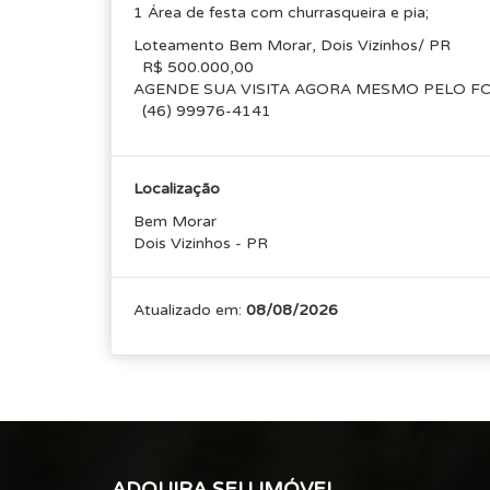
1 Área de festa com churrasqueira e pia;
Loteamento Bem Morar, Dois Vizinhos/ PR
R$ 500.000,00
AGENDE SUA VISITA AGORA MESMO PELO F
(46) 99976-4141
Localização
Bem Morar
Dois Vizinhos - PR
Atualizado em:
08/08/2026
ADQUIRA SEU IMÓVEL.