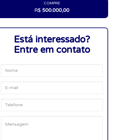
COMPRE
R$
500.000,00
Está interessado?
Entre em contato