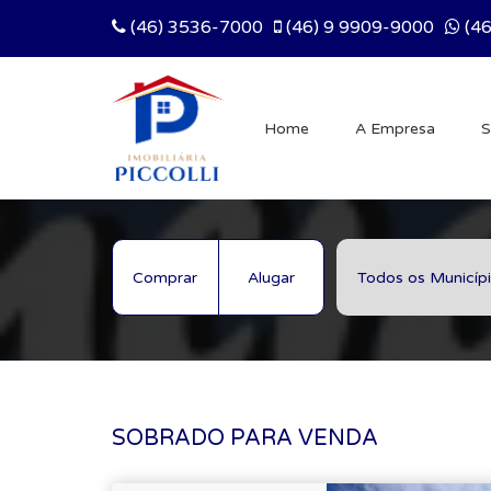
(46) 3536-7000
(46) 9 9909-9000
(46
Home
A Empresa
S
Comprar
Alugar
SOBRADO PARA VENDA