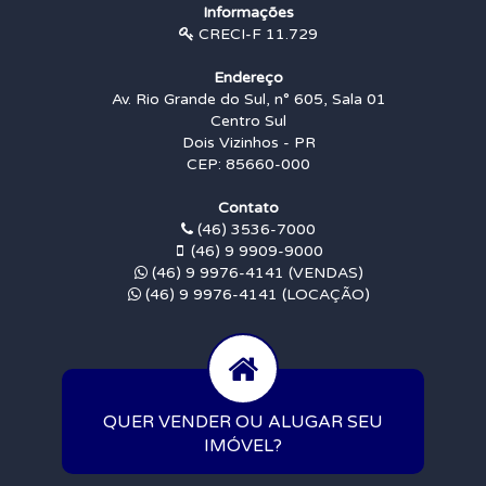
Informações
CRECI-F 11.729
Endereço
Av. Rio Grande do Sul, n° 605, Sala 01
Centro Sul
Dois Vizinhos - PR
CEP: 85660-000
Contato
(46) 3536-7000
(46) 9 9909-9000
(46) 9 9976-4141 (VENDAS)
(46) 9 9976-4141 (LOCAÇÃO)
QUER VENDER OU ALUGAR SEU
IMÓVEL?