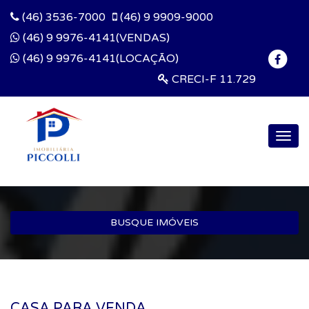
(46) 3536-7000
(46) 9 9909-9000
(46) 9 9976-4141(VENDAS)
(46) 9 9976-4141(LOCAÇÃO)
CRECI-F 11.729
Togg
navig
BUSQUE IMÓVEIS
CASA PARA VENDA