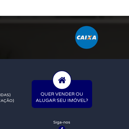
QUER VENDER OU
NDAS)
ALUGAR SEU IMÓVEL?
OCAÇÃO)
Siga-nos