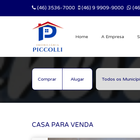
(46) 3536-7000
(46) 9 9909-9000
(46
Home
A Empresa
S
Comprar
Alugar
CASA PARA VENDA