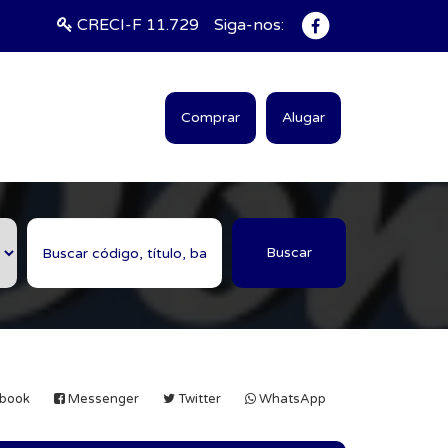
CRECI-F 11.729
Siga-nos:
Comprar
Alugar
Buscar
book
Messenger
Twitter
WhatsApp