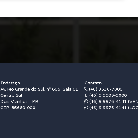
Endereço
Contato
Av. Rio Grande do Sul, n° 605, Sala 01
(46) 3536-7000
Centro Sul
(46) 9 9909-9000
Dois Vizinhos - PR
(46) 9 9976-4141 (VE
CEP: 85660-000
(46) 9 9976-4141 (L