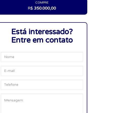
COMPRE
R$
350.000,00
Está interessado?
Entre em contato