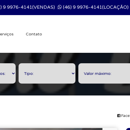
) 9 9976-4141(VENDAS)
(46) 9 9976-4141(LOCAÇÃO)
erviços
Contato
Face