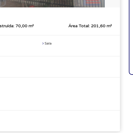
struída: 70,00 m²
Área Total: 201,60 m²
Sala