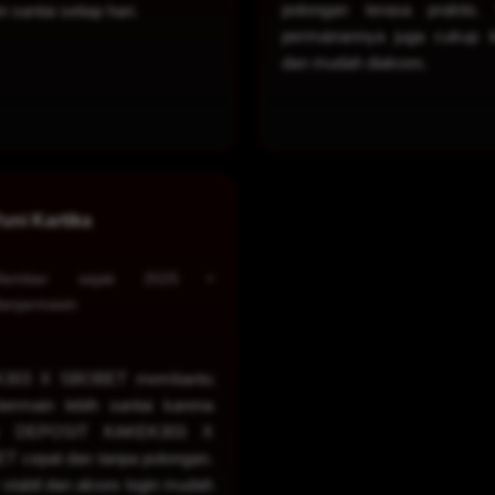
potongan terasa praktis. 
 santai setiap hari.
permainannya juga cukup l
dan mudah diakses.
uni Kartika
Member sejak 2025 •
anjarmasin
K303 X SBOBET membantu
ermain lebih santai karena
es DEPOSIT KAKEK303 X
 cepat dan tanpa potongan.
 stabil dan akses login mudah