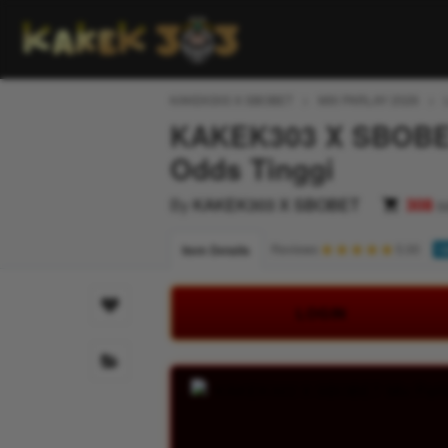
KAKEK303 X SBOBET
MIX PARLAY 2026
KAKEK303 X SBOBET 
Odds Tinggi
By
KAKEK303 X SBOBET
308
s
5.00
Reviews
5.00
Item Details
13
stars
LOGIN