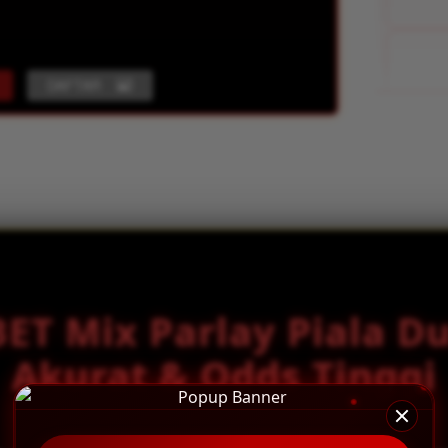
DAFTAR
UPDATE SL
T Mix Parlay Piala Du
Akurat & Odds Tinggi